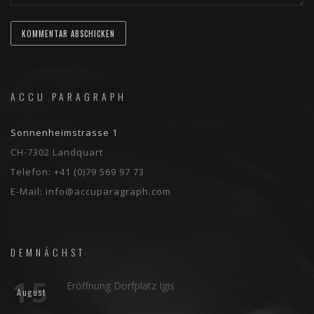
ACCU PARAGRAPH
Sonnenheimstrasse 1
CH-7302 Landquart
Telefon:
+41 (0)79 569 97 73
E-Mail:
info@accuparagraph.com
DEMNÄCHST
15
Eröffnung Dorfplatz Igis
August