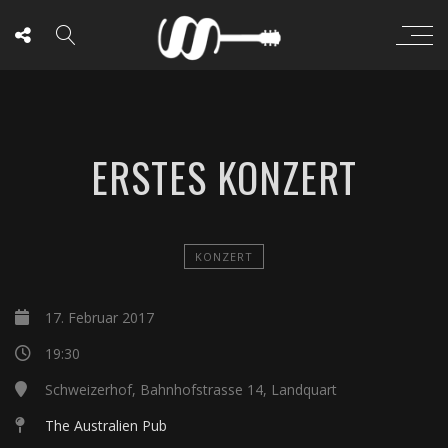
ERSTES KONZERT
KONZERT
17. Februar 2017
19:30
Schweizerhof, Bahnhofstrasse 14, Landquart
The Australien Pub