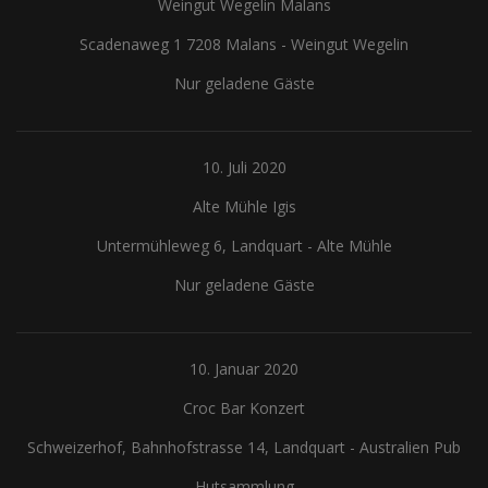
Weingut Wegelin Malans
Scadenaweg 1 7208 Malans
-
Weingut Wegelin
Nur geladene Gäste
10. Juli 2020
Alte Mühle Igis
Untermühleweg 6, Landquart
-
Alte Mühle
Nur geladene Gäste
10. Januar 2020
Croc Bar Konzert
Schweizerhof, Bahnhofstrasse 14, Landquart
-
Australien Pub
Hutsammlung