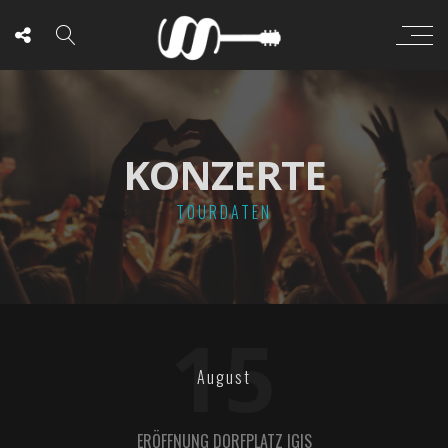
KONZERTE
TOURDATEN
15
August
ERÖFFNUNG DORFPLATZ IGIS