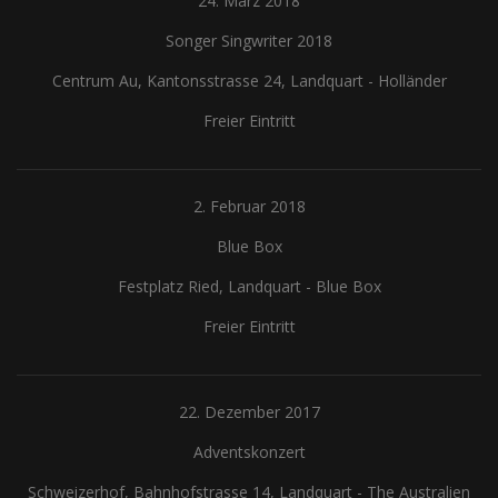
24. März 2018
Songer Singwriter 2018
Centrum Au, Kantonsstrasse 24, Landquart
-
Holländer
Freier Eintritt
2. Februar 2018
Blue Box
Festplatz Ried, Landquart
-
Blue Box
Freier Eintritt
22. Dezember 2017
Adventskonzert
Schweizerhof, Bahnhofstrasse 14, Landquart
-
The Australien