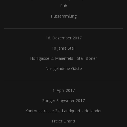
Pub
Hutsammlung
16. Dezember 2017
10 Jahre Stall
Höfligasse 2, Maienfeld
-
Stall Boner
Nur geladene Gäste
1. April 2017
Songer Singwriter 2017
Kantonsstrasse 24, Landquart
-
Holländer
Freier Eintritt