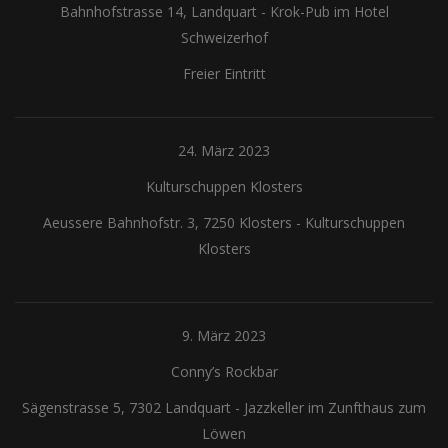
Bahnhofstrasse 14, Landquart
-
Krok-Pub im Hotel
Schweizerhof
Freier Eintritt
24. März 2023
Kulturschuppen Klosters
Aeussere Bahnhofstr. 3, 7250 Klosters
-
Kulturschuppen
Klosters
9. März 2023
Conny’s Rockbar
Sägenstrasse 5, 7302 Landquart
-
Jazzkeller im Zunfthaus zum
Löwen