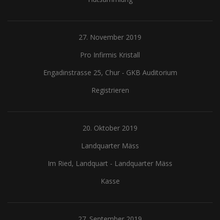
27. November 2019
Pro Infirmis Kristall
Engadinstrasse 25, Chur
-
GKB Auditorium
Registrieren
20. Oktober 2019
Landquarter Mäss
Im Ried, Landquart
-
Landquarter Mäss
Kasse
27. September 2019