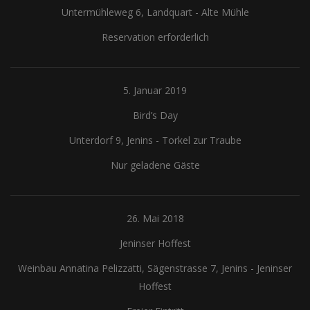
Untermühleweg 6, Landquart
-
Alte Mühle
Reservation erforderlich
5. Januar 2019
Bird’s Day
Unterdorf 9, Jenins
-
Torkel zur Traube
Nur geladene Gäste
26. Mai 2018
Jeninser Hoffest
Weinbau Annatina Pelizzatti, Sägenstrasse 7, Jenins
-
Jeninser
Hoffest