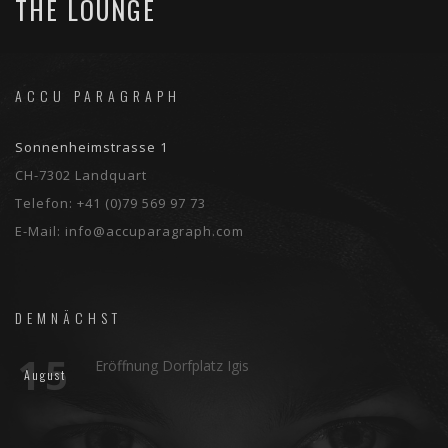
THE LOUNGE
ACCU PARAGRAPH
Sonnenheimstrasse 1
CH-7302 Landquart
Telefon:
+41 (0)79 569 97 73
E-Mail:
info@accuparagraph.com
DEMNÄCHST
15
Eröffnung Dorfplatz Igis
August