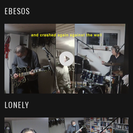
EBESOS
LONELY